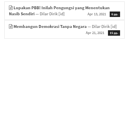
Lupakan PBB! Inilah Pengungsi yang Menentukan
Nasib Sendiri
— Dilar Dirik
[id]
Apr 13, 2021
6 pp.
Membangun Demokrasi Tanpa Negara
— Dilar Dirik
[id]
Apr 21, 2021
15 pp.