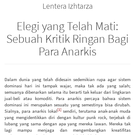
Lentera Izhtarza
bookbuilder
bookbuilder
Elegi yang Telah Mati:
Sebuah Kritik Ringan Bagi
Para Anarkis
Dalam dunia yang telah didesain sedemikian rupa agar sistem
dominasi hari ini tampak wajar, maka tak ada yang salah;
semuanya dibenarkan selama itu berarti tak keluar dari lingkaran
jual-beli atau komoditi. Para anarkis percaya bahwa sistem
dominasi ini merupakan sesuatu yang semestinya bisa dirubah.
[1]
Sialnya, para anarkis lokal
sendiri, terutama anak-anak muda
yang mengidentikkan diri dengan kultur punk rock, terjebak di
lubang yang sama dengan apa yang mereka lawan. Mereka tak
lagi mampu menjaga dan mengembangkan kreatifitas