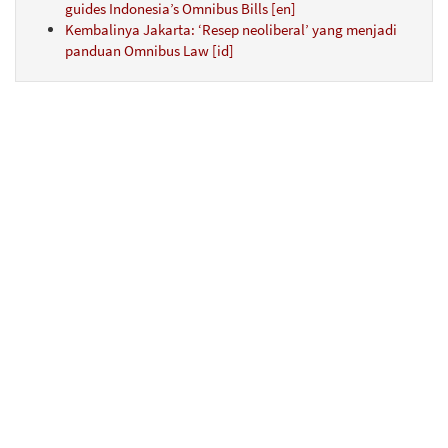
guides Indonesia’s Omnibus Bills [en]
Kembalinya Jakarta: ‘Resep neoliberal’ yang menjadi
panduan Omnibus Law [id]