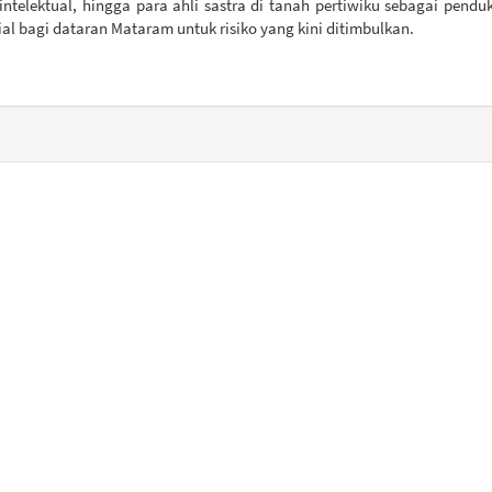
intelektual, hingga para ahli sastra di tanah pertiwiku sebagai pen
ial bagi dataran Mataram untuk risiko yang kini ditimbulkan.