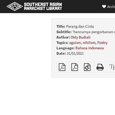
Arch
Title:
Perang dan Cinta
Subtitle:
'hancurnya pengorbanan d
Author:
Okty Budiati
Topics:
egoism
,
nihilism
,
Poetry
Language:
Bahasa Indonesia
Date:
31/01/2021
Plain
A4
EPUB
Stan
PDF
imposed
(for
HTM
PDF
mobile
(print
devices)
friend