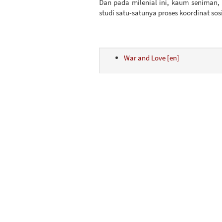
Dan pada milenial ini, kaum seniman, 
studi satu-satunya proses koordinat sos
War and Love [en]