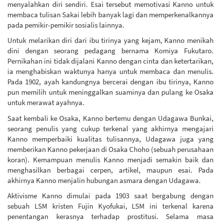
menyalahkan diri sendiri. Esai tersebut memotivasi Kanno untuk
membaca tulisan Sakai lebih banyak lagi dan memperkenalkannya
pada pemikir-pemikir sosialis lainnya.
Untuk melarikan diri dari ibu tirinya yang kejam, Kanno menikah
dini dengan seorang pedagang bernama Komiya Fukutaro.
Pernikahan ini tidak dijalani Kanno dengan cinta dan ketertarikan,
ia menghabiskan waktunya hanya untuk membaca dan menulis.
Pada 1902, ayah kandungnya bercerai dengan ibu tirinya, Kanno
pun memilih untuk meninggalkan suaminya dan pulang ke Osaka
untuk merawat ayahnya.
Saat kembali ke Osaka, Kanno bertemu dengan Udagawa Bunkai,
seorang penulis yang cukup terkenal yang akhirnya mengajari
Kanno memperbaiki kualitas tulisannya, Udagawa juga yang
memberikan Kanno pekerjaan di Osaka Choho (sebuah perusahaan
koran). Kemampuan menulis Kanno menjadi semakin baik dan
menghasilkan berbagai cerpen, artikel, maupun esai. Pada
akhirnya Kanno menjalin hubungan asmara dengan Udagawa.
Aktivisme Kanno dimulai pada 1903 saat bergabung dengan
sebuah LSM kristen Fujin Kyofukai, LSM ini terkenal karena
penentangan kerasnya terhadap prostitusi. Selama masa