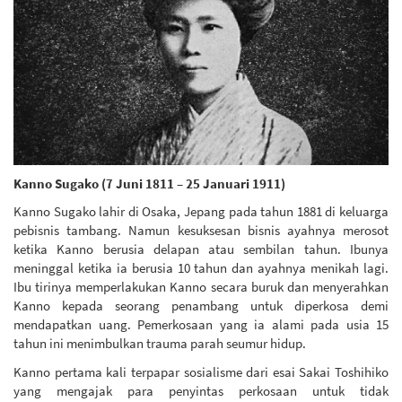
Kanno Sugako (7 Juni 1811 – 25 Januari 1911)
Kanno Sugako lahir di Osaka, Jepang pada tahun 1881 di keluarga
pebisnis tambang. Namun kesuksesan bisnis ayahnya merosot
ketika Kanno berusia delapan atau sembilan tahun. Ibunya
meninggal ketika ia berusia 10 tahun dan ayahnya menikah lagi.
Ibu tirinya memperlakukan Kanno secara buruk dan menyerahkan
Kanno kepada seorang penambang untuk diperkosa demi
mendapatkan uang. Pemerkosaan yang ia alami pada usia 15
tahun ini menimbulkan trauma parah seumur hidup.
Kanno pertama kali terpapar sosialisme dari esai Sakai Toshihiko
yang mengajak para penyintas perkosaan untuk tidak