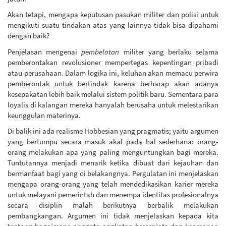
Akan tetapi, mengapa keputusan pasukan militer dan polisi untuk
mengikuti suatu tindakan atas yang lainnya tidak bisa dipahami
dengan baik?
Penjelasan mengenai
pembelotan
militer yang berlaku selama
pemberontakan revolusioner mempertegas kepentingan pribadi
atau perusahaan. Dalam logika ini, keluhan akan memacu perwira
pemberontak untuk bertindak karena berharap akan adanya
kesepakatan lebih baik melalui sistem politik baru. Sementara para
loyalis di kalangan mereka hanyalah berusaha untuk melestarikan
keunggulan materinya.
Di balik ini ada realisme Hobbesian yang pragmatis; yaitu argumen
yang bertumpu secara masuk akal pada hal sederhana: orang-
orang melakukan apa yang paling menguntungkan bagi mereka.
Tuntutannya menjadi menarik ketika dibuat dari kejauhan dan
bermanfaat bagi yang di belakangnya. Pergulatan ini menjelaskan
mengapa orang-orang yang telah mendedikasikan karier mereka
untuk melayani pemerintah dan menempa identitas profesionalnya
secara disiplin malah berikutnya berbalik melakukan
pembangkangan. Argumen ini tidak menjelaskan kepada kita