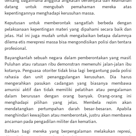
tentang bagaimana anggota angkatan bersenjata dan keamanan
datang untuk mengubah pemahaman mereka atas
kepentingannya menghadapi kerusuhan massa.
Keputusan untuk memberontak sangatlah berbeda dengan
pelaksanaan kepentingan materi yang dipahami secara baik dan
jelas. Hal ini juga mudah untuk mengabaikan betapa dalamnya
dilema etis merepresi massa bisa mengondisikan polisi dan tentara
profesional.
Bayangkanlah sebuah negara dalam pemberontakan yang masif.
Puluhan atau ratusan ribu demonstran memenuhi jalan-jalan ibu
kotanya. Penguasa otoriter tidak bisa lagi bergantung pada polisi
rahasia dan unit penanggulangan kerusuhan. Dia harus
mengerahkan pasukan cadangan yang biasanya membawa
amunisi aktif dan tidak memiliki pelatihan atau pengalaman
dalam berurusan dengan orang banyak. Orang-orang ini
menghadapi pilihan yang jelas. Membela rezim akan
mendatangkan pertumpahan darah besar-besaran. Apabila
menghindari kewajiban atau memberontak, justru akan membawa
ancaman pada pengadilan militer dan kematian.
Bahkan bagi mereka yang berpengalaman melakukan represi,