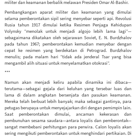
militer dan keamanan berbalik melawan Presiden Omar Al-Bashir.
Pembangkangan aparat militer dan keamanan yang dimulai
selama pemberontakan sipil sering menyebar seperti api. Revolusi
Rusia tahun 1917 dimulai ketika Resimen Penjaga Kehidupan
Volynsky “menolak untuk menjadi algojo lebih lama lagi”—
sebagaimana dikatakan oleh sejarawan Soviet, E. N. Burdzhalov
pada tahun 1967; pemberontakan kemudian menyebar dengan
cepat ke resimen yang berdekatan di Petrograd. Burdzhalov
menulis; pada malam hari “tidak ada jenderal Tsar yang bisa
mengambil alih situasi untuk menyelamatkan otokrasi”.
***
Namun akan menjadi keliru apabila dinamika ini dibaca—
terutama—sebagai gejala dari keluhan yang tersebar luas dan
lama di dalam angkatan bersenjata dan pasukan keamanan.
Mereka telah berbuat lebih banyak; maka sebagai gantinya, para
petugas berupaya untuk menyejajarkan diri dengan pemimpin lain.
Saat pemberontakan dimulai, ancaman kekerasan dan
pembunuhan sesama saudara—antara loyalis dan pemberontak—
sangat membebani perhitungan para perwira. Calon loyalis akan
sering mengikuti pemberontakan untuk menghindari pertikaian. Di