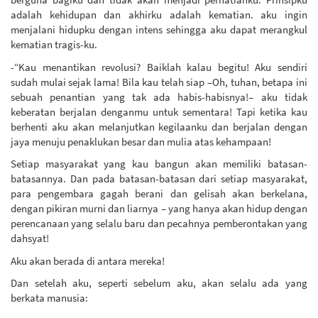
adalah kehidupan dan akhirku adalah kematian. aku ingin
menjalani hidupku dengan intens sehingga aku dapat merangkul
kematian tragis-ku.
-“Kau menantikan revolusi? Baiklah kalau begitu! Aku sendiri
sudah mulai sejak lama! Bila kau telah siap –Oh, tuhan, betapa ini
sebuah penantian yang tak ada habis-habisnya!– aku tidak
keberatan berjalan denganmu untuk sementara! Tapi ketika kau
berhenti aku akan melanjutkan kegilaanku dan berjalan dengan
jaya menuju penaklukan besar dan mulia atas kehampaan!
Setiap masyarakat yang kau bangun akan memiliki batasan-
batasannya. Dan pada batasan-batasan dari setiap masyarakat,
para pengembara gagah berani dan gelisah akan berkelana,
dengan pikiran murni dan liarnya – yang hanya akan hidup dengan
perencanaan yang selalu baru dan pecahnya pemberontakan yang
dahsyat!
Aku akan berada di antara mereka!
Dan setelah aku, seperti sebelum aku, akan selalu ada yang
berkata manusia: