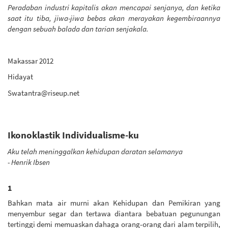
Peradaban industri kapitalis akan mencapai senjanya, dan ketika
saat itu tiba, jiwa-jiwa bebas akan merayakan kegembiraannya
dengan sebuah balada dan tarian senjakala.
Makassar 2012
Hidayat
Swatantra@riseup.net
Ikonoklastik Individualisme-ku
Aku telah meninggalkan kehidupan daratan selamanya
- Henrik Ibsen
1
Bahkan mata air murni akan Kehidupan dan Pemikiran yang
menyembur segar dan tertawa diantara bebatuan pegunungan
tertinggi demi memuaskan dahaga orang-orang dari alam terpilih,