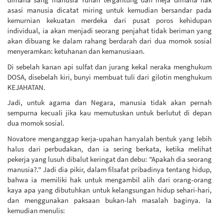
asasi manusia dicatat miring untuk kemudian bersandar pada
kemurnian kekuatan merdeka dari pusat poros kehidupan
individual, ia akan menjadi seorang penjahat tidak beriman yang
akan dibuang ke dalam rahang berdarah dari dua momok sosial
menyeramkan: ketuhanan dan kemanusiaan.
Di sebelah kanan api sulfat dan jurang kekal neraka menghukum
DOSA, disebelah kiri, bunyi membuat tuli dari gilotin menghukum
KEJAHATAN.
Jadi, untuk agama dan Negara, manusia tidak akan pernah
sempurna kecuali jika kau memutuskan untuk berlutut di depan
dua momok sosial.
Novatore menganggap kerja-upahan hanyalah bentuk yang lebih
halus dari perbudakan, dan ia sering berkata, ketika melihat
pekerja yang lusuh dibalut keringat dan debu: "Apakah dia seorang
manusia?." Jadi dia pikir, dalam filsafat pribadinya tentang hidup,
bahwa ia memiliki hak untuk mengambil alih dari orang-orang
kaya apa yang dibutuhkan untuk kelangsungan hidup sehari-hari,
dan menggunakan paksaan bukan-lah masalah baginya. Ia
kemudian menulis: