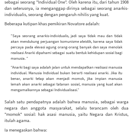
sebagai seorang "Individual One". Oleh karena itu, dari tahun 1908
dan seterusnya, ia menganggap dirinya sebagai seorang anarkis-
individualis, seorang dengan pengaruh nihilis yang kuat.
Beberapa kutipan khas pemikiran Novatore adalah:
"Saya seorang anarkis-individualis, jadi saya tidak mau dan tidak
akan mendukung perjuangan komunisme ateistik, karena saya tidak
percaya pada elevasi agung orang-orang banyak dan saya menolak
realisasi Anarki dipahami sebagai suatu bentuk kehidupan sosial bagi
manusia. "
“Anarki bagi saya adalah jalan untuk mendapatkan realisasi manusia
individual. Manusia Individual bukan berarti realisasi anarki. Jika itu
benar, anarki tetap akan menjadi momok, jika impian manusia
lemah akan anarki sebagai tatanan sosial, manusia yang kuat akan
mengamalkannya sebagai Individualisasi.”
Salah satu pendapatnya adalah bahwa manusia, sebagai warga
negara dan anggota masyarakat, selalu terancam oleh dua
"momok" sosial: hak asasi manusia, yaitu Negara dan Kristus,
itulah agama.
Ia menegaskan bahwa: