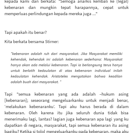
kepada kami dan berkata: "Semoga anarkis kembali ke (legal)
kebenaran dan mungkin tepat harapannya, cepat untuk
memperluas perlindungan kepada mereka juga ..."
Tapi apakah itu benar?
Kita berkata bersama Stirner:
"kebenaran adalah ruh dari masyarakat. Jika Masyarakat memiliki
kehendak, kehendak ini adalah kebenaran sederhana: Masyarakat
hanya akan ada melalui kebenaran. Tapi ia berlangsung terus hanya
untuk berlatih kedaulatan di atas kebenaran individual inilah
kedaulatan kehendak. Aristoteles mengatakan bahwa keadilan
adalah buah dari masyarakat. "
Tapi "semua kebenaran yang ada adalah –hukum asing
[kebenaran]; seseorang mengeluarkanku untuk menjadi benar,
‘melakukan kebenaranku’. Tapi aku harus berada di dalam
kebenaran. Oleh karena itu jika seluruh dunia tidak bisa
menerimaku lagi, lantas? lagian juga kebenaran apa lagi yang ku
dapatkan di negara, masyarakat, tapi semua kebenaran itu asing
bagiku? Ketika si tolol mengeluarkanku pada kebenaran, maka aku