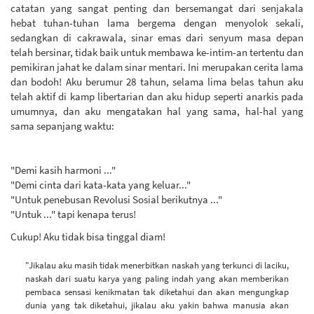
catatan yang sangat penting dan bersemangat dari senjakala
hebat tuhan-tuhan lama bergema dengan menyolok sekali,
sedangkan di cakrawala, sinar emas dari senyum masa depan
telah bersinar, tidak baik untuk membawa ke-intim-an tertentu dan
pemikiran jahat ke dalam sinar mentari. Ini merupakan cerita lama
dan bodoh! Aku berumur 28 tahun, selama lima belas tahun aku
telah aktif di kamp libertarian dan aku hidup seperti anarkis pada
umumnya, dan aku mengatakan hal yang sama, hal-hal yang
sama sepanjang waktu:
"Demi kasih harmoni ..."
"Demi cinta dari kata-kata yang keluar..."
"Untuk penebusan Revolusi Sosial berikutnya ..."
"Untuk ..." tapi kenapa terus!
Cukup! Aku tidak bisa tinggal diam!
"Jikalau aku masih tidak menerbitkan naskah yang terkunci di laciku,
naskah dari suatu karya yang paling indah yang akan memberikan
pembaca sensasi kenikmatan tak diketahui dan akan mengungkap
dunia yang tak diketahui, jikalau aku yakin bahwa manusia akan