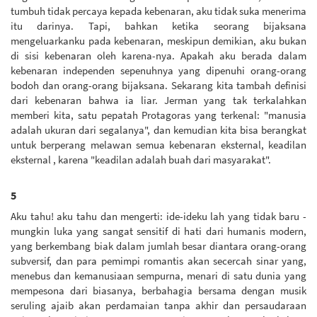
tumbuh tidak percaya kepada kebenaran, aku tidak suka menerima
itu darinya. Tapi, bahkan ketika seorang bijaksana
mengeluarkanku pada kebenaran, meskipun demikian, aku bukan
di sisi kebenaran oleh karena-nya. Apakah aku berada dalam
kebenaran independen sepenuhnya yang dipenuhi orang-orang
bodoh dan orang-orang bijaksana. Sekarang kita tambah definisi
dari kebenaran bahwa ia liar. Jerman yang tak terkalahkan
memberi kita, satu pepatah Protagoras yang terkenal: "manusia
adalah ukuran dari segalanya", dan kemudian kita bisa berangkat
untuk berperang melawan semua kebenaran eksternal, keadilan
eksternal , karena "keadilan adalah buah dari masyarakat".
5
Aku tahu! aku tahu dan mengerti: ide-ideku lah yang tidak baru -
mungkin luka yang sangat sensitif di hati dari humanis modern,
yang berkembang biak dalam jumlah besar diantara orang-orang
subversif, dan para pemimpi romantis akan secercah sinar yang,
menebus dan kemanusiaan sempurna, menari di satu dunia yang
mempesona dari biasanya, berbahagia bersama dengan musik
seruling ajaib akan perdamaian tanpa akhir dan persaudaraan