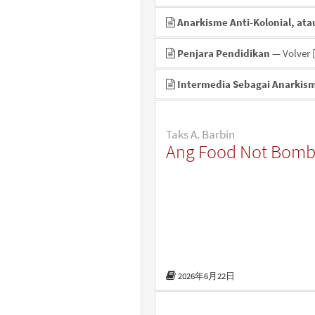
Anarkisme Anti-Kolonial, ata
Penjara Pendidikan
— Volver
Intermedia Sebagai Anarkism
Taks A. Barbin
Ang Food Not Bomb
2026年6月22日