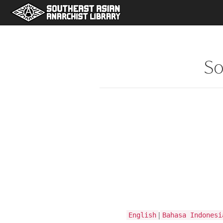
So
|
English
Bahasa Indonesi