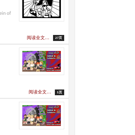
ein of
阅读全文…
27页
阅读全文…
5页